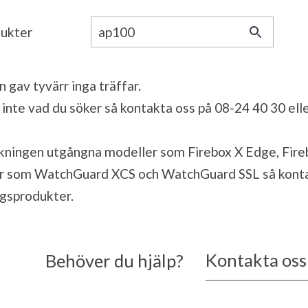
dukter
 gav tyvärr inga träffar.
 inte vad du söker så kontakta oss på 08-24 40 30 ell
kningen utgångna modeller som Firebox X Edge, Firebo
r som WatchGuard XCS och WatchGuard SSL så kontak
ngsprodukter.
Kontakta oss
Behöver du hjälp?