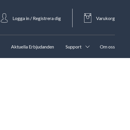
Logga in / Registrera dig
Varukorg
Aktuella Erbjudanden
Support
Om oss