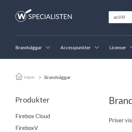
Brandväggar
Accesspunkter
Licenser
Hem
Brandväggar
Bran
Produkter
Firebox Cloud
Priser vi
FireboxV