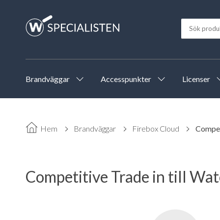
Brandväggar
Accesspunkter
Licenser
Hem
Brandväggar
Firebox Cloud
Competi
Competitive Trade in till Wa