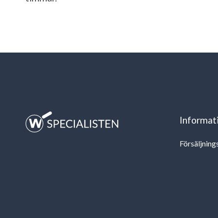
Informat
Försäljning