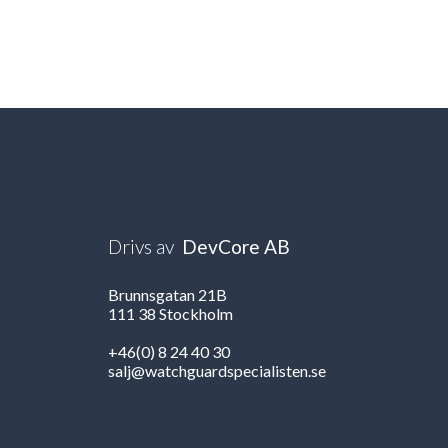
Drivs av
DevCore AB
Brunnsgatan 21B
111 38 Stockholm
+46(0) 8 24 40 30
salj@watchguardspecialisten.se