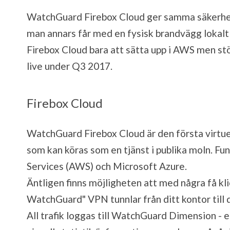
WatchGuard Firebox Cloud ger samma säkerhet
man annars får med en fysisk brandvägg lokalt 
Firebox Cloud bara att sätta upp i AWS men st
live under Q3 2017.
Firebox Cloud
WatchGuard Firebox Cloud är den första virt
som kan köras som en tjänst i publika moln. F
Services (AWS) och Microsoft Azure.
Äntligen finns möjligheten att med några få kl
WatchGuard" VPN tunnlar från ditt kontor till 
All trafik loggas till WatchGuard Dimension -