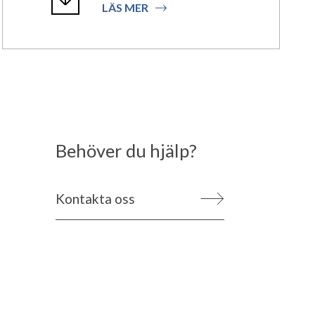
LÄS MER
Behöver du hjälp?
Kontakta oss