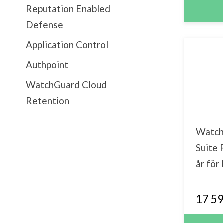
Reputation Enabled
Defense
Application Control
Authpoint
WatchGuard Cloud
Retention
Watch
Suite
år för
17 59