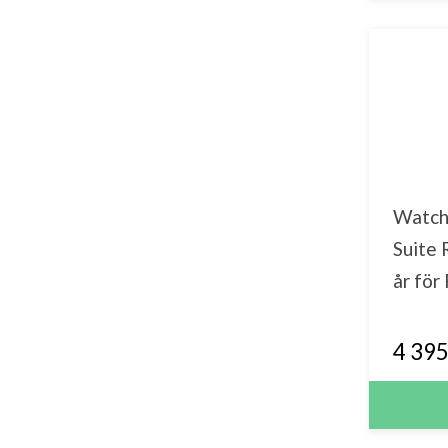
Watch
Suite
år för
4 395