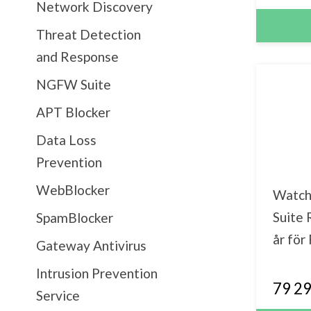
Network Discovery
Threat Detection
and Response
NGFW Suite
APT Blocker
Data Loss
Prevention
WebBlocker
Watch
Suite
SpamBlocker
år för
Gateway Antivirus
Intrusion Prevention
79 29
Service