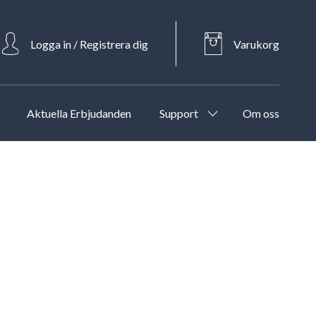
Logga in / Registrera dig
Varukorg
Aktuella Erbjudanden
Support
Om oss