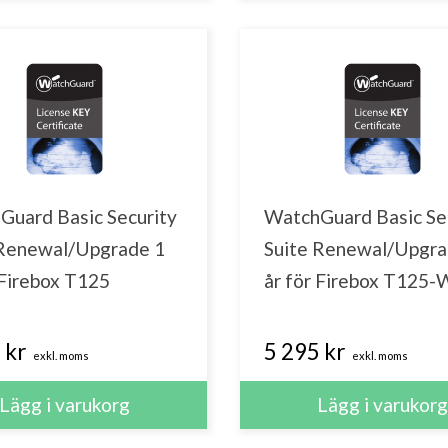
Guard Basic Security
WatchGuard Basic Se
 Renewal/Upgrade 1
Suite Renewal/Upgra
 Firebox T125
år för Firebox T125-
 kr
5 295 kr
exkl. moms
exkl. moms