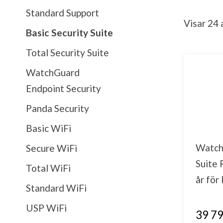
Standard Support
Visar 24 
Basic Security Suite
Total Security Suite
WatchGuard
Endpoint Security
Panda Security
Basic WiFi
Watch
Secure WiFi
Suite
Total WiFi
år för
Standard WiFi
USP WiFi
39 79