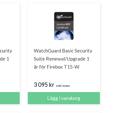
curity
WatchGuard Basic Security
de 1
Suite Renewal/Upgrade 1
år för Firebox T15-W
3 095 kr
exkl. moms