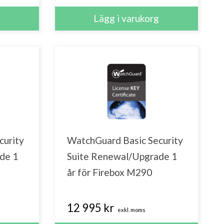
curity
WatchGuard Basic Security
de 1
Suite Renewal/Upgrade 1
år för Firebox M290
12 995 kr
exkl. moms