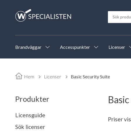
Brandväggar
Accesspunkter
Licenser
Hem
Licenser
Basic Security Suite
Basic
Produkter
Licensguide
Priser vi
Sök licenser