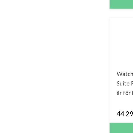
Watch
Suite
år för
44 29