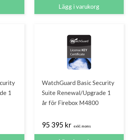
curity
WatchGuard Basic Security
de 1
Suite Renewal/Upgrade 1
år för Firebox M4800
95 395 kr
exkl. moms