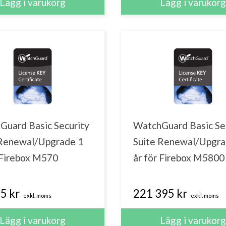
Guard Basic Security
WatchGuard Basic Se
 Renewal/Upgrade 1
Suite Renewal/Upgra
 Firebox M570
år för Firebox M5800
5 kr
221 395 kr
exkl. moms
exkl. moms