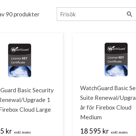
av 90 produkter
WatchGuard Basic Se
Guard Basic Security
Suite Renewal/Upgra
 Renewal/Upgrade 1
år för Firebox Cloud
 Firebox Cloud Large
Medium
5 kr
18 595 kr
exkl. moms
exkl. moms