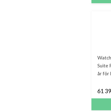
Watch
Suite
år för
61 39