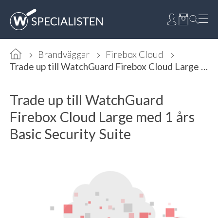
Brandväggar
Firebox Cloud
Trade up till WatchGuard Firebox Cloud Large med 1 års Basic Security Suite
Trade up till WatchGuard
Firebox Cloud Large med 1 års
Basic Security Suite