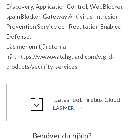
Discovery, Application Control, WebBlocker,
spamBlocker, Gateway Antivirus, Intrusion
Prevention Service och Reputation Enabled
Defense.
Läs mer om tjänsterna
här:
https://www.watchguard.com/wgrd-
products/security-services
Datasheet Firebox Cloud
LÄS MER
Behöver du hjälp?