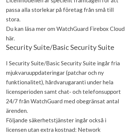
Licenmodellen är speciellt framtagen för att
passa alla storlekar på företag från små till
stora.
Du kan läsa mer om WatchGuard Firebox Cloud
här
.
Security Suite/Basic Security Suite
I Security Suite/Basic Security Suite ingår fria
mjukvaruuppdateringar (patchar och ny
funktionalitet), hårdvarugaranti under hela
licensperioden samt chat- och telefonsupport
24/7 från WatchGuard med obegränsat antal
ärenden.
Följande säkerhetstjänster ingår också i
licensen utan extra kostnad: Network