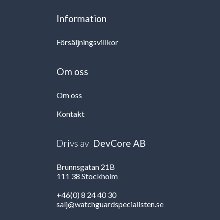
Information
Försäljningsvillkor
Om oss
Om oss
Kontakt
Drivs av
DevCore AB
Brunnsgatan 21B
111 38 Stockholm
+46(0) 8 24 40 30
salj@watchguardspecialisten.se