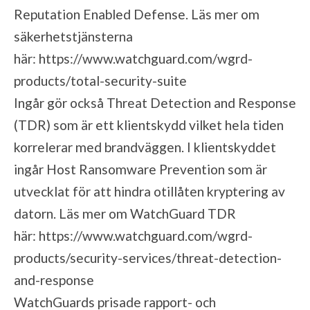
Reputation Enabled Defense. Läs mer om
säkerhetstjänsterna
här:
https://www.watchguard.com/wgrd-
products/total-security-suite
Ingår gör också Threat Detection and Response
(TDR) som är ett klientskydd vilket hela tiden
korrelerar med brandväggen. I klientskyddet
ingår Host Ransomware Prevention som är
utvecklat för att hindra otillåten kryptering av
datorn. Läs mer om WatchGuard TDR
här:
https://www.watchguard.com/wgrd-
products/security-services/threat-detection-
and-response
WatchGuards prisade rapport- och