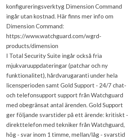
konfigureringsverktyg Dimension Command
ingår utan kostnad. Här finns mer info om
Dimension Command:
https://www.watchguard.com/wgrd-
products/dimension
I Total Security Suite ingår också fria
mjukvaruuppdateringar (patchar och ny
funktionalitet), hårdvarugaranti under hela
licensperioden samt Gold Support - 24/7 chat-
och telefonsupport support från Watchguard
med obegränsat antal ärenden. Gold Support
ger följande svarstider på ett ärende: kritiskt -
direkttelefon med tekniker från Watchguard,
hög - svar inom 1 timme, mellan/låg - svarstid