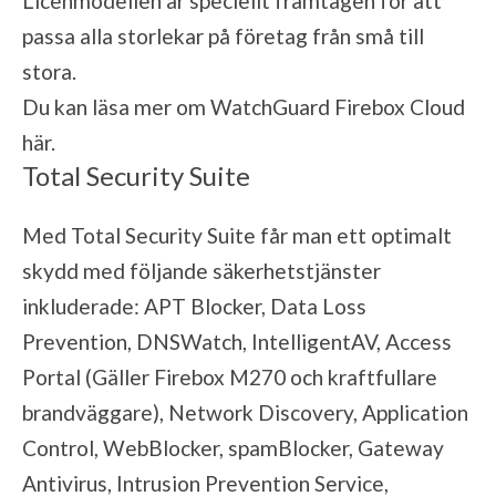
Licenmodellen är speciellt framtagen för att
passa alla storlekar på företag från små till
stora.
Du kan läsa mer om WatchGuard Firebox Cloud
här
.
Total Security Suite
Med Total Security Suite får man ett optimalt
skydd med följande säkerhetstjänster
inkluderade: APT Blocker, Data Loss
Prevention, DNSWatch, IntelligentAV, Access
Portal (Gäller Firebox M270 och kraftfullare
brandväggare), Network Discovery, Application
Control, WebBlocker, spamBlocker, Gateway
Antivirus, Intrusion Prevention Service,