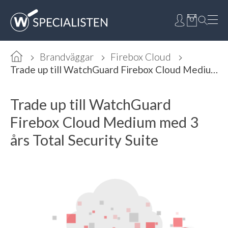
Brandväggar
Firebox Cloud
Trade up till WatchGuard Firebox Cloud Medium med 3 års Total Security Suite
Trade up till WatchGuard
Firebox Cloud Medium med 3
års Total Security Suite