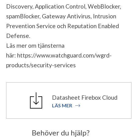
Discovery, Application Control, WebBlocker,
spamBlocker, Gateway Antivirus, Intrusion
Prevention Service och Reputation Enabled
Defense.
Läs mer om tjänsterna
här:
https://www.watchguard.com/wgrd-
products/security-services
Datasheet Firebox Cloud
LÄS MER
Behöver du hjälp?