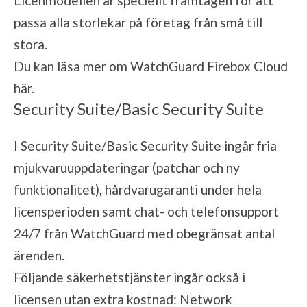
Licenmodellen är speciellt framtagen för att
passa alla storlekar på företag från små till
stora.
Du kan läsa mer om WatchGuard Firebox Cloud
här
.
Security Suite/Basic Security Suite
I Security Suite/Basic Security Suite ingår fria
mjukvaruuppdateringar (patchar och ny
funktionalitet), hårdvarugaranti under hela
licensperioden samt chat- och telefonsupport
24/7 från WatchGuard med obegränsat antal
ärenden.
Följande säkerhetstjänster ingår också i
licensen utan extra kostnad: Network