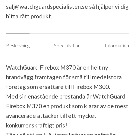
salj@watchguardspecialisten.se
så hjälper vi dig
hitta rätt produkt.
Beskrivning
Specifikation
Information
WatchGuard Firebox M370 är en helt ny
brandvägg framtagen för små till medelstora
företag som ersättare till Firebox M300.
Med sin enastående prestanda är WatchGuard
Firebox M370 en produkt som klarar av de mest
avancerade attacker till ett mycket
konkurrenskraftigt pris!
Tänk på att en HA licens kräver en befintlig