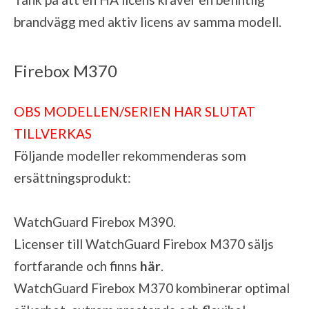
brandvägg med aktiv licens av samma modell.
Firebox M370
OBS MODELLEN/SERIEN HAR SLUTAT
TILLVERKAS
Följande modeller rekommenderas som
ersättningsprodukt:
WatchGuard Firebox M390
.
Licenser till WatchGuard Firebox M370 säljs
fortfarande och finns
här
.
WatchGuard Firebox M370 kombinerar optimal