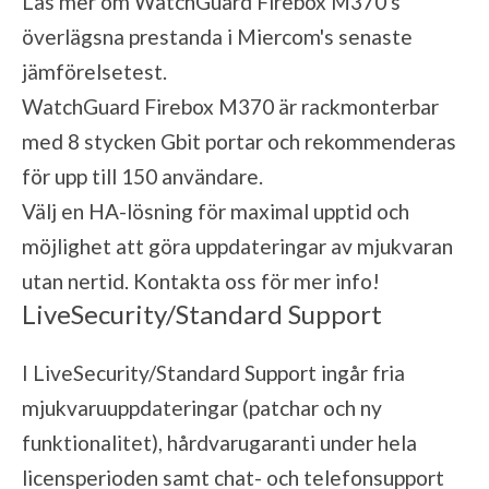
Läs mer om WatchGuard Firebox M370's
överlägsna prestanda i Miercom's senaste
jämförelsetest.
WatchGuard Firebox M370 är rackmonterbar
med 8 stycken Gbit portar och rekommenderas
för upp till 150 användare.
Välj en HA-lösning för maximal upptid och
möjlighet att göra uppdateringar av mjukvaran
utan nertid. Kontakta oss för mer info!
LiveSecurity/Standard Support
I LiveSecurity/Standard Support ingår fria
mjukvaruuppdateringar (patchar och ny
funktionalitet), hårdvarugaranti under hela
licensperioden samt chat- och telefonsupport