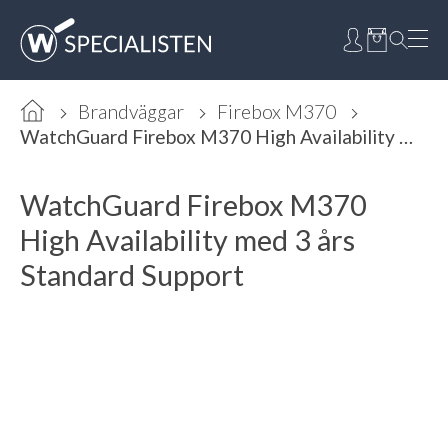
Brandväggar
Firebox M370
WatchGuard Firebox M370 High Availability med 3 års Standard Support
WatchGuard Firebox M370
High Availability med 3 års
Standard Support