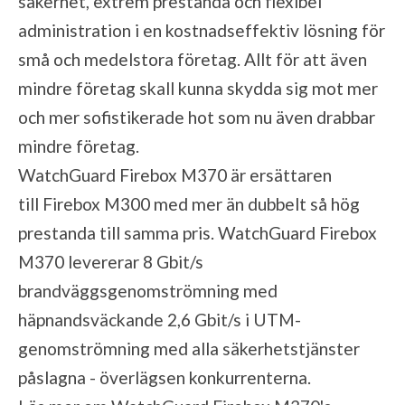
säkerhet, extrem prestanda och flexibel
administration i en kostnadseffektiv lösning för
små och medelstora företag. Allt för att även
mindre företag skall kunna skydda sig mot mer
och mer sofistikerade hot som nu även drabbar
mindre företag.
WatchGuard Firebox M370 är ersättaren
till Firebox M300 med mer än dubbelt så hög
prestanda till samma pris. WatchGuard Firebox
M370 levererar 8 Gbit/s
brandväggsgenomströmning med
häpnandsväckande 2,6 Gbit/s i UTM-
genomströmning med alla säkerhetstjänster
påslagna - överlägsen konkurrenterna.