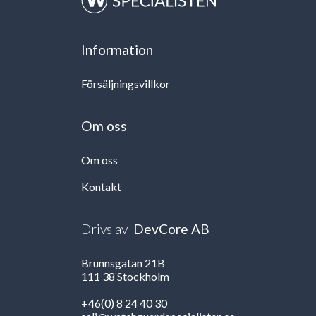
Information
Försäljningsvillkor
Om oss
Om oss
Kontakt
Drivs av
DevCore AB
Brunnsgatan 21B
111 38 Stockholm
+46(0) 8 24 40 30