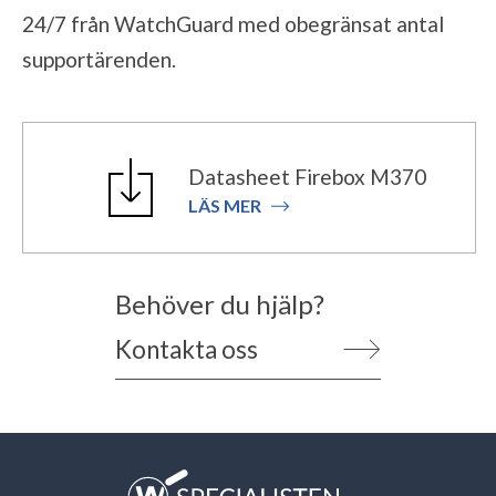
24/7 från WatchGuard med obegränsat antal
supportärenden.
Datasheet Firebox M370
LÄS MER
Behöver du hjälp?
Kontakta oss