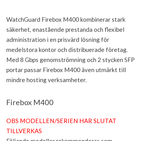
WatchGuard Firebox M400 kombinerar stark
säkerhet, enastående prestanda och flexibel
administration i en prisvärd lösning för
medelstora kontor och distribuerade företag.
Med 8 Gbps genomströmning och 2 stycken SFP
portar passar Firebox M400 även utmärkt till
mindre hosting verksamheter.
Firebox M400
OBS MODELLEN/SERIEN HAR SLUTAT
TILLVERKAS
Följande modeller rekommenderas som