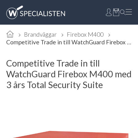
Brandväggar
Firebox M400
Competitive Trade in till WatchGuard Firebox M400 med 3 års Total Security Suite
Competitive Trade in till
WatchGuard Firebox M400 med
3 års Total Security Suite