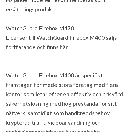
ersättningsprodukt:
WatchGuard Firebox M470
.
Licenser till WatchGuard Firebox M400 säljs
fortfarande och finns
här
.
WatchGuard Firebox M400 är specifikt
framtagen för medelstora företag med flera
kontor som letar efter en effektiv och prisvärd
säkerhetslösning med hög prestanda för sitt
nätverk, samtidigt som bandbreddsbehov,
krypterad trafik, videoanvändning och
anslutningshastigheter ökar explosivt.