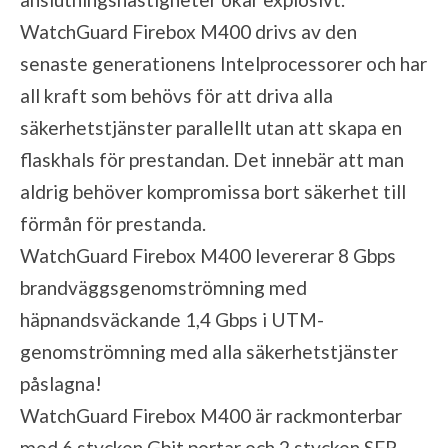
WatchGuard Firebox M400 drivs av den
senaste generationens Intelprocessorer och har
all kraft som behövs för att driva alla
säkerhetstjänster parallellt utan att skapa en
flaskhals för prestandan. Det innebär att man
aldrig behöver kompromissa bort säkerhet till
förmån för prestanda.
WatchGuard Firebox M400 levererar 8 Gbps
brandväggsgenomströmning med
häpnandsväckande 1,4 Gbps i UTM-
genomströmning med alla säkerhetstjänster
påslagna!
WatchGuard Firebox M400 är rackmonterbar
med 6 stycken Gbit portar och 2 stycken SFP