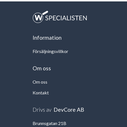
Information
Försäljningsvillkor
Om oss
Om oss
Kontakt
Drivs av
DevCore AB
Brunnsgatan 21B