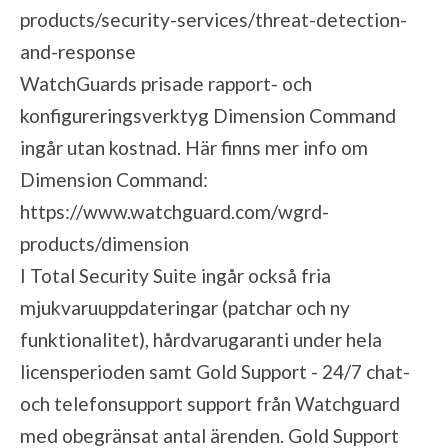
products/security-services/threat-detection-
and-response
WatchGuards prisade rapport- och
konfigureringsverktyg Dimension Command
ingår utan kostnad. Här finns mer info om
Dimension Command:
https://www.watchguard.com/wgrd-
products/dimension
I Total Security Suite ingår också fria
mjukvaruuppdateringar (patchar och ny
funktionalitet), hårdvarugaranti under hela
licensperioden samt Gold Support - 24/7 chat-
och telefonsupport support från Watchguard
med obegränsat antal ärenden. Gold Support