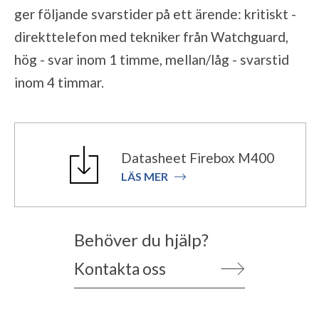
ger följande svarstider på ett ärende: kritiskt -
direkttelefon med tekniker från Watchguard,
hög - svar inom 1 timme, mellan/låg - svarstid
inom 4 timmar.
Datasheet Firebox M400
LÄS MER
Behöver du hjälp?
Kontakta oss