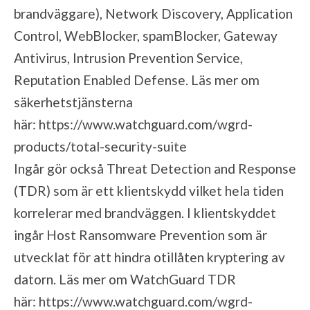
brandväggare), Network Discovery, Application
Control, WebBlocker, spamBlocker, Gateway
Antivirus, Intrusion Prevention Service,
Reputation Enabled Defense. Läs mer om
säkerhetstjänsterna
här:
https://www.watchguard.com/wgrd-
products/total-security-suite
Ingår gör också Threat Detection and Response
(TDR) som är ett klientskydd vilket hela tiden
korrelerar med brandväggen. I klientskyddet
ingår Host Ransomware Prevention som är
utvecklat för att hindra otillåten kryptering av
datorn. Läs mer om WatchGuard TDR
här:
https://www.watchguard.com/wgrd-