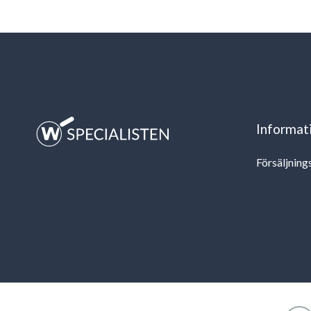
Informat
Försäljning