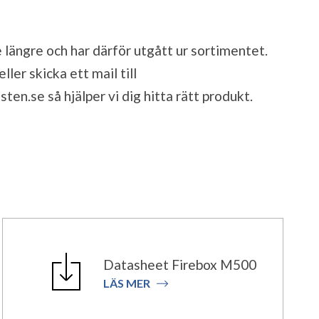
 längre och har därför utgått ur sortimentet.
ler skicka ett mail till
sten.se
så hjälper vi dig hitta rätt produkt.
Datasheet Firebox M500
LÄS MER