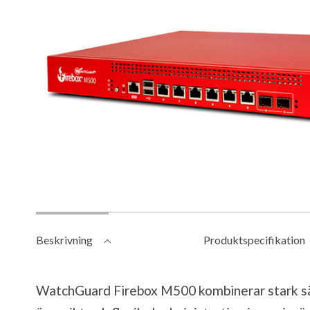
Beskrivning
Produktspecifikation
WatchGuard Firebox M500 kombinerar stark sä