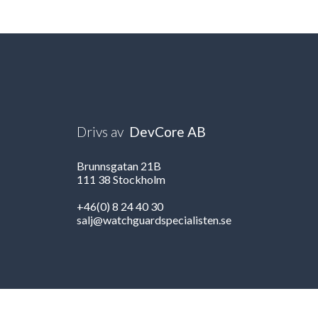
Drivs av
DevCore AB
Brunnsgatan 21B
111 38 Stockholm
+46(0) 8 24 40 30
salj@watchguardspecialisten.se