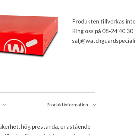
Produkten tillverkas inte
Ring oss på 08-24 40 30 el
salj@watchguardspeciali
Produktinformation
kerhet, hög prestanda, enastående