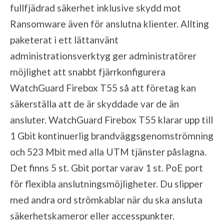
fullfjädrad säkerhet inklusive skydd mot
Ransomware även för anslutna klienter. Allting
paketerat i ett lättanvänt
administrationsverktyg ger administratörer
möjlighet att snabbt fjärrkonfigurera
WatchGuard Firebox T55 så att företag kan
säkerställa att de är skyddade var de än
ansluter. WatchGuard Firebox T55 klarar upp till
1 Gbit kontinuerlig brandväggsgenomströmning
och 523 Mbit med alla UTM tjänster påslagna.
Det finns 5 st. Gbit portar varav 1 st. PoE port
för flexibla anslutningsmöjligheter. Du slipper
med andra ord strömkablar när du ska ansluta
säkerhetskameror eller accesspunkter.