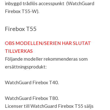
inbyggd trådlös accesspunkt (WatchGuard
Firebox T55-W).
Firebox T55
OBS MODELLEN/SERIEN HAR SLUTAT
TILLVERKAS
Följande modeller rekommenderas som
ersättningsprodukt:
WatchGuard Firebox T40
.
WatchGuard Firebox T80
.
Licenser till WatchGuard Firebox T55 säljs