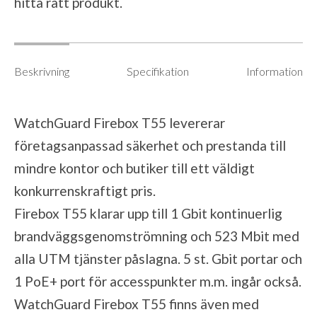
hitta rätt produkt.
Beskrivning
Specifikation
Information
WatchGuard Firebox T55 levererar
företagsanpassad säkerhet och prestanda till
mindre kontor och butiker till ett väldigt
konkurrenskraftigt pris.
Firebox T55 klarar upp till 1 Gbit kontinuerlig
brandväggsgenomströmning och 523 Mbit med
alla UTM tjänster påslagna. 5 st. Gbit portar och
1 PoE+ port för accesspunkter m.m. ingår också.
WatchGuard Firebox T55 finns även med