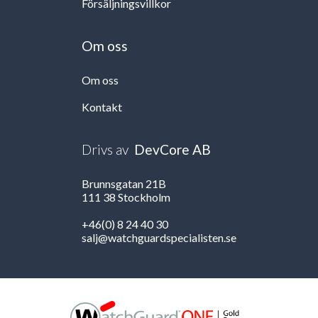
Försäljningsvillkor
Om oss
Om oss
Kontakt
Drivs av
DevCore AB
Brunnsgatan 21B
111 38 Stockholm
+46(0) 8 24 40 30
salj@watchguardspecialisten.se