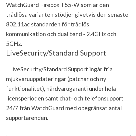
WatchGuard Firebox T55-W som är den
trådlösa varianten stödjer givetvis den senaste
802.11ac standarden för trådlös
kommunikation och dual band - 2.4GHz och
5GHz.
LiveSecurity/Standard Support
I LiveSecurity/Standard Support ingår fria
mjukvaruuppdateringar (patchar och ny
funktionalitet), hårdvarugaranti under hela
licensperioden samt chat- och telefonsupport
24/7 från WatchGuard med obegränsat antal
supportärenden.