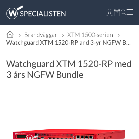
Brandväggar
XTM 1500-serien
Watchguard XTM 1520-RP and 3-yr NGFW Bundle
Watchguard XTM 1520-RP med
3 års NGFW Bundle