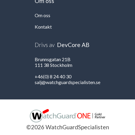
Om oss
Om oss
Kontakt
Drivs av
DevCore AB
Brunnsgatan 21B
111 38 Stockholm
+46(0) 8 24 40 30
salj@watchguardspecialisten.se
©2026 WatchGuardSpecialisten