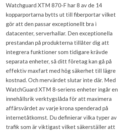
Watchguard XTM 870-F har 8 av de 14
kopparportarna bytts ut till fiberportar vilket
gör att den passar exceptionellt bra i
datacenter, serverhallar. Den exceptionella
prestandan på produkterna tillåter dig att
integrera funktioner som tidigare krävde
separata enheter, så ditt företag kan gå på
effektiv maxfart med hög säkerhet till lägre
kostnad. Och mervärdet slutar inte där. Med
WatchGuard XTM 8-seriens enheter ingår en
innehållsrik verktygslåda för att maximera
affärsvärdet av varje krona spenderad på
internetåtkomst. Du definierar vilka typer av
trafik som är viktigast vilket säkerställer att