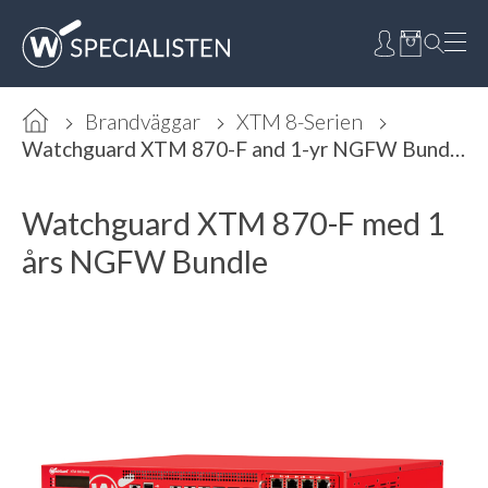
Brandväggar
XTM 8-Serien
Watchguard XTM 870-F and 1-yr NGFW Bundle
Watchguard XTM 870-F med 1
års NGFW Bundle