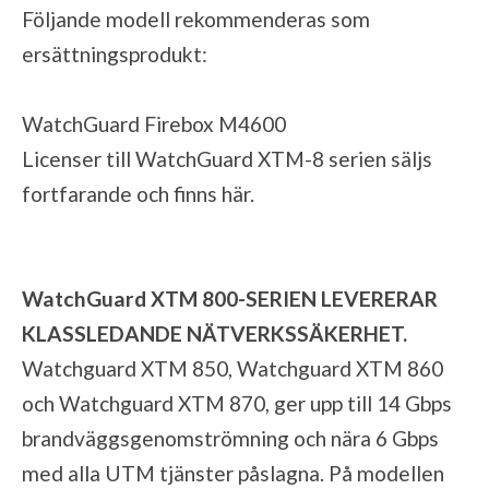
Följande modell rekommenderas som
ersättningsprodukt:
WatchGuard Firebox M4600
Licenser till WatchGuard XTM-8 serien säljs
fortfarande och finns
här
.
WatchGuard XTM 800-SERIEN LEVERERAR
KLASSLEDANDE NÄTVERKSSÄKERHET.
Watchguard XTM 850, Watchguard XTM 860
och Watchguard XTM 870, ger upp till 14 Gbps
brandväggsgenomströmning och nära 6 Gbps
med alla UTM tjänster påslagna. På modellen