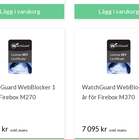
Guard WebBlocker 1
WatchGuard WebBloc
 Firebox M270
år för Firebox M370
 kr
7 095 kr
exkl. moms
exkl. moms