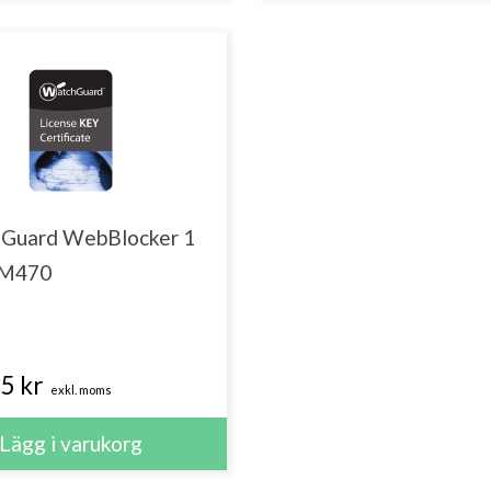
Guard WebBlocker 1
r M470
5 kr
exkl. moms