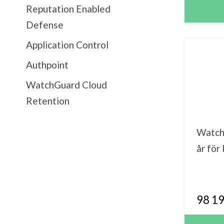
Reputation Enabled
Defense
Application Control
Authpoint
WatchGuard Cloud
Retention
Watch
år för
98 19