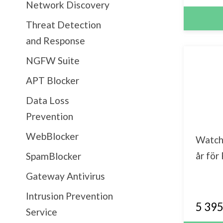
Network Discovery
Threat Detection
and Response
NGFW Suite
APT Blocker
Data Loss
Prevention
WebBlocker
Watch
år för
SpamBlocker
Gateway Antivirus
Intrusion Prevention
5 395
Service