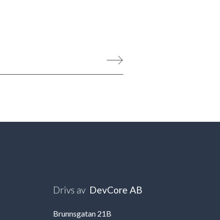
Drivs av
DevCore AB
Brunnsgatan 21B