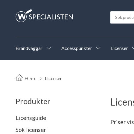
Brandväggar
Accesspunkter
Licenser
Hem
Licenser
Licen
Produkter
Licensguide
Priser vi
Sök licenser