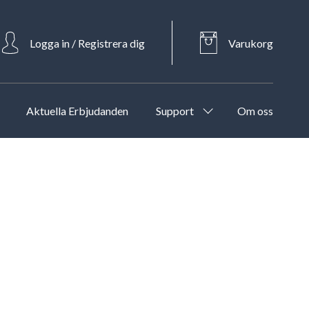
Logga in / Registrera dig
Varukorg
Aktuella Erbjudanden
Support
Om oss