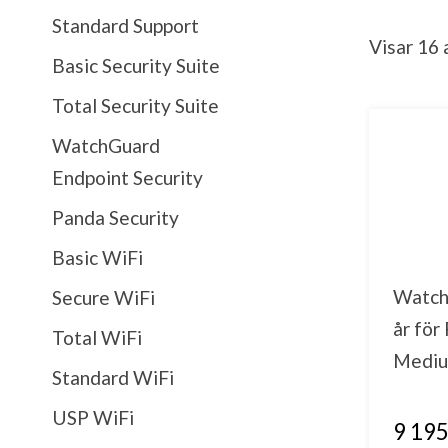
Standard Support
Visar 16
Basic Security Suite
Total Security Suite
WatchGuard
Endpoint Security
Panda Security
Basic WiFi
Watch
Secure WiFi
år för
Total WiFi
Medi
Standard WiFi
USP WiFi
9 195