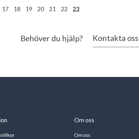
17
18
19
20
21
22
23
Kontakta oss
Behöver du hjälp?
ion
Om oss
svillkor
Om oss