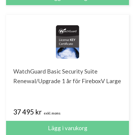
WatchGuard Basic Security Suite
Renewal/Upgrade 1 år för FireboxV Large
37 495 kr
exkl. moms