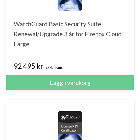
WatchGuard Basic Security Suite
Renewal/Upgrade 3 år för Firebox Cloud
Large
92 495 kr
exkl. moms