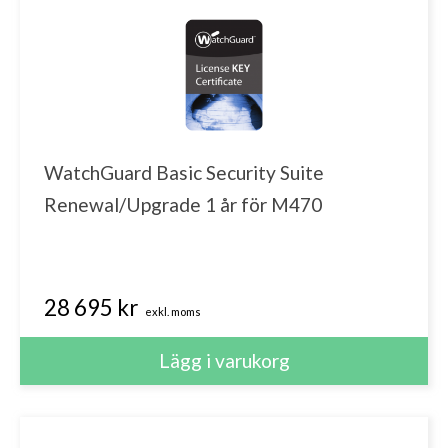
WatchGuard Basic Security Suite
Renewal/Upgrade 1 år för M470
28 695 kr
exkl. moms