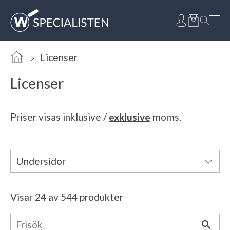
Licenser
Licenser
Priser visas
inklusive
/
exklusive
moms.
Undersidor
Licensguide
Visar 24 av 544 produkter
Sök licenser