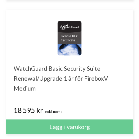
WatchGuard Basic Security Suite
Renewal/Upgrade 1 år för FireboxV
Medium
18 595 kr
exkl. moms