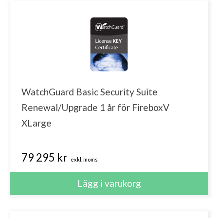
WatchGuard Basic Security Suite
Renewal/Upgrade 1 år för FireboxV
XLarge
79 295 kr
exkl. moms