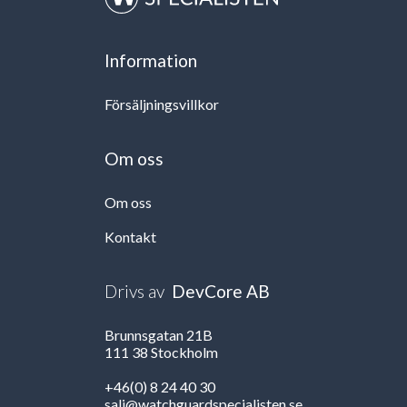
Information
Försäljningsvillkor
Om oss
Om oss
Kontakt
Drivs av
DevCore AB
Brunnsgatan 21B
111 38 Stockholm
+46(0) 8 24 40 30
salj@watchguardspecialisten.se