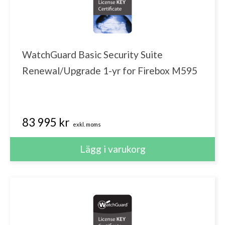
WatchGuard Basic Security Suite
Renewal/Upgrade 1-yr for Firebox M595
83 995 kr
exkl. moms