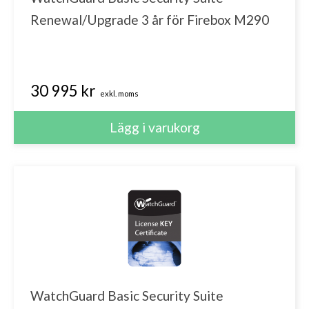
Renewal/Upgrade 3 år för Firebox M290
30 995 kr
exkl. moms
WatchGuard Basic Security Suite