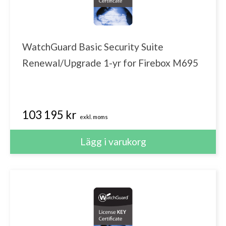
WatchGuard Basic Security Suite
Renewal/Upgrade 1-yr for Firebox M695
103 195 kr
exkl. moms