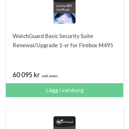
WatchGuard Basic Security Suite
Renewal/Upgrade 1-yr for Firebox M495
60 095 kr
exkl. moms