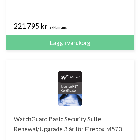
221 795 kr
exkl. moms
WatchGuard Basic Security Suite
Renewal/Upgrade 3 år för Firebox M570