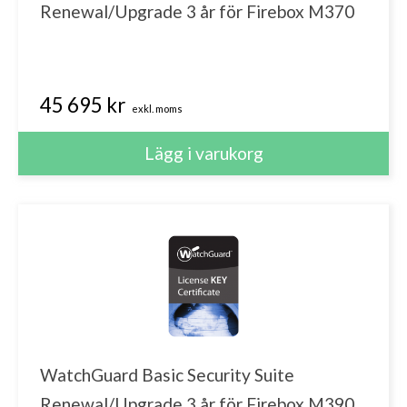
Renewal/Upgrade 3 år för Firebox M370
45 695 kr
exkl. moms
WatchGuard Basic Security Suite
Renewal/Upgrade 3 år för Firebox M390