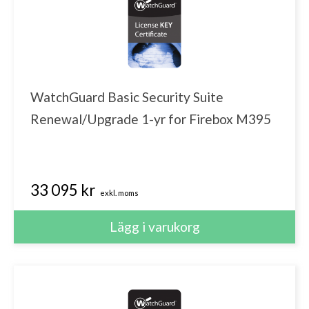
WatchGuard Basic Security Suite
Renewal/Upgrade 1-yr for Firebox M395
33 095 kr
exkl. moms