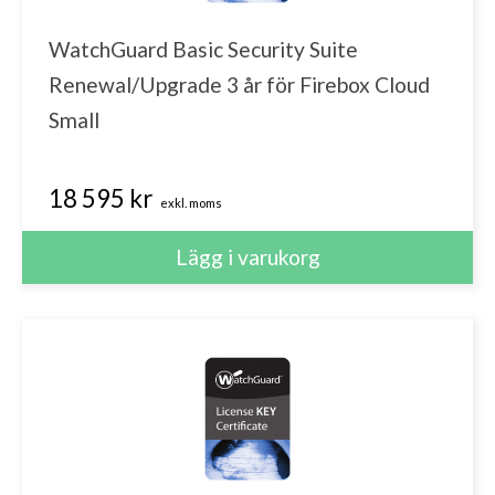
WatchGuard Basic Security Suite
Renewal/Upgrade 3 år för Firebox Cloud
Small
18 595 kr
exkl. moms