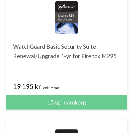
WatchGuard Basic Security Suite
Renewal/Upgrade 1-yr for Firebox M295
19 195 kr
exkl. moms