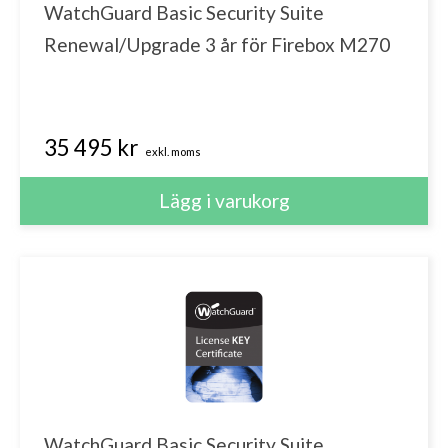
WatchGuard Basic Security Suite
Renewal/Upgrade 3 år för Firebox M270
35 495 kr
exkl. moms
WatchGuard Basic Security Suite