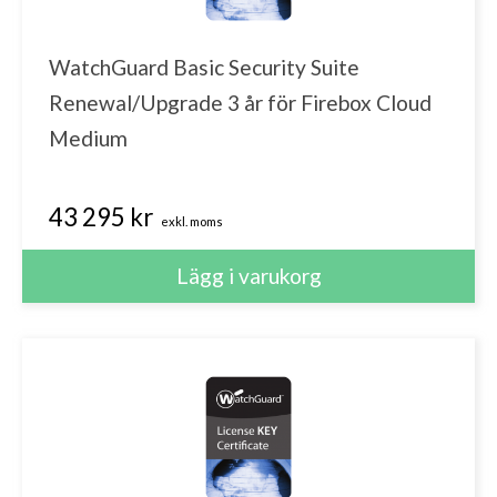
WatchGuard Basic Security Suite
Renewal/Upgrade 3 år för Firebox Cloud
Medium
43 295 kr
exkl. moms