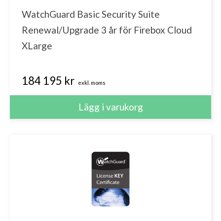
WatchGuard Basic Security Suite
Renewal/Upgrade 3 år för Firebox Cloud
XLarge
184 195 kr
exkl. moms