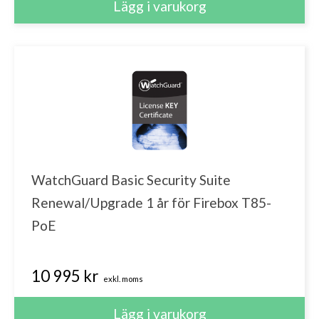
WatchGuard Basic Security Suite
Renewal/Upgrade 1 år för Firebox T85-
PoE
10 995 kr
exkl. moms