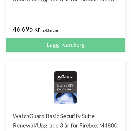
46 695 kr
exkl. moms
WatchGuard Basic Security Suite
Renewal/Upgrade 3 år för Firebox M4800