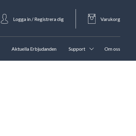
Logga in / Registrera dig
Varukorg
Aktuella Erbjudanden
Support
Om oss