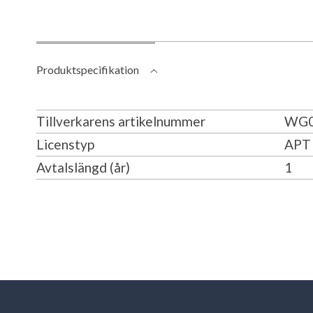
Produktspecifikation
Tillverkarens artikelnummer
WG0
Licenstyp
APT 
Avtalslängd (år)
1