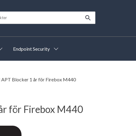
Endpoint Security
APT Blocker 1 år för Firebox M440
r för Firebox M440