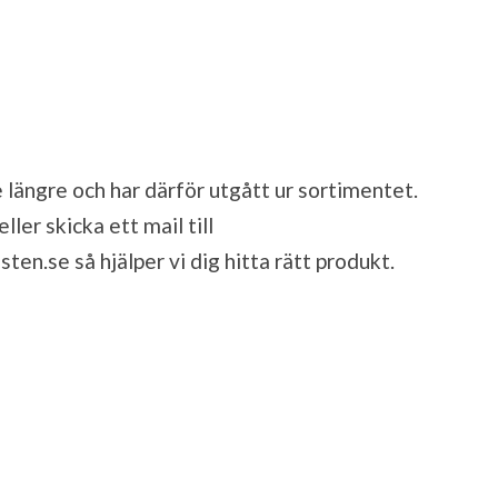
 längre och har därför utgått ur sortimentet.
ler skicka ett mail till
sten.se
så hjälper vi dig hitta rätt produkt.