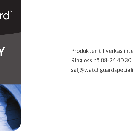
Produkten tillverkas inte
Ring oss på 08-24 40 30 el
salj@watchguardspeciali