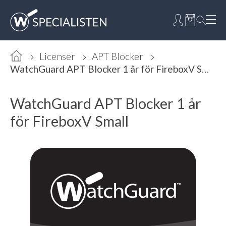
Licenser
APT Blocker
WatchGuard APT Blocker 1 år för FireboxV Small
WatchGuard APT Blocker 1 år
för FireboxV Small