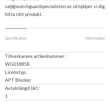
salj@watchguardspecialisten.se
så hjälper vi dig
hitta rätt produkt.
Specifikation
Information
Tillverkarens artikelnummer
WG018858
Licenstyp
APT Blocker
Avtalslängd (år)
1