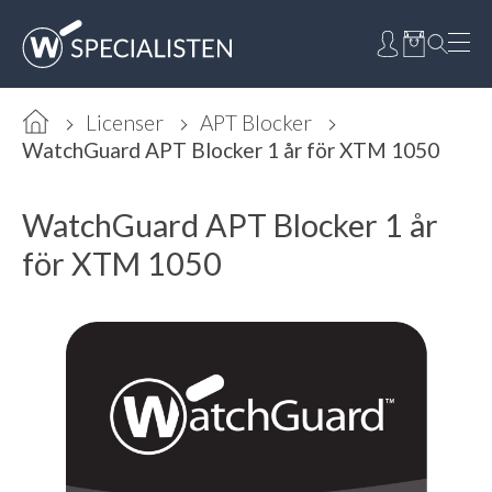
Licenser
APT Blocker
WatchGuard APT Blocker 1 år för XTM 1050
WatchGuard APT Blocker 1 år
för XTM 1050