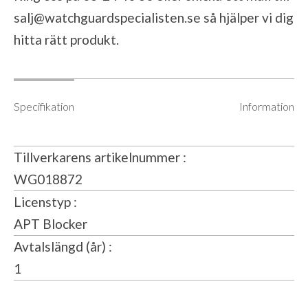
salj@watchguardspecialisten.se
så hjälper vi dig
hitta rätt produkt.
Specifikation
Information
Tillverkarens artikelnummer
WG018872
Licenstyp
APT Blocker
Avtalslängd (år)
1