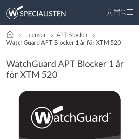
Licenser
APT Blocker
WatchGuard APT Blocker 1 år för XTM 520
WatchGuard APT Blocker 1 år
för XTM 520