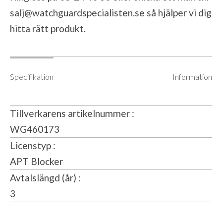
salj@watchguardspecialisten.se
så hjälper vi dig
hitta rätt produkt.
Specifikation
Information
Tillverkarens artikelnummer
WG460173
Licenstyp
APT Blocker
Avtalslängd (år)
3