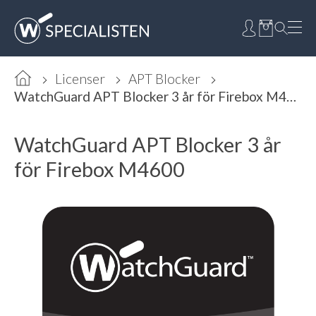
Licenser
APT Blocker
WatchGuard APT Blocker 3 år för Firebox M4600
WatchGuard APT Blocker 3 år
för Firebox M4600