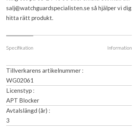
salj@watchguardspecialisten.se
så hjälper vi dig
hitta rätt produkt.
Specifikation
Information
Tillverkarens artikelnummer
WG02061
Licenstyp
APT Blocker
Avtalslängd (år)
3