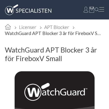
Licenser
APT Blocker
WatchGuard APT Blocker 3 år för FireboxV Small
WatchGuard APT Blocker 3 år
för FireboxV Small