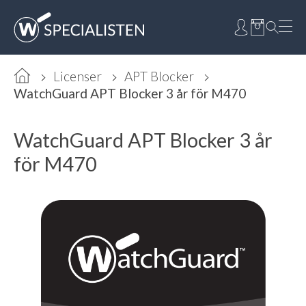
Licenser
APT Blocker
WatchGuard APT Blocker 3 år för M470
WatchGuard APT Blocker 3 år
för M470