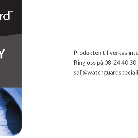
Produkten tillverkas inte
Ring oss på 08-24 40 30 el
salj@watchguardspeciali