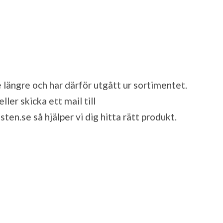
 längre och har därför utgått ur sortimentet.
ler skicka ett mail till
sten.se
så hjälper vi dig hitta rätt produkt.