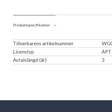
Produktspecifikation
Tillverkarens artikelnummer
WG0
Licenstyp
APT 
Avtalslängd (år)
3