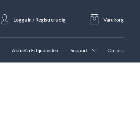
Logga in / Registrera dig
Varukorg
Aktuella Erbjudanden
Support
Om oss