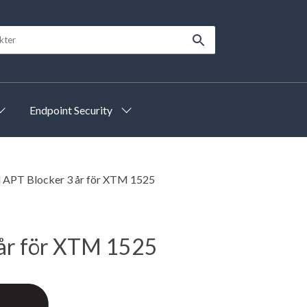
Endpoint Security
APT Blocker 3 år för XTM 1525
år för XTM 1525