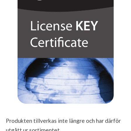
Produkten tillverkas inte längre och har därför
utgått ur sortimentet.