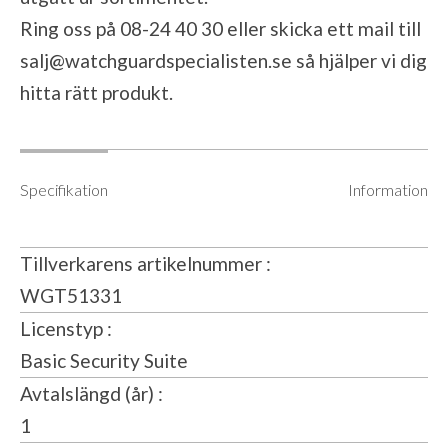
Ring oss på 08-24 40 30 eller skicka ett mail till
salj@watchguardspecialisten.se
så hjälper vi dig
hitta rätt produkt.
Specifikation
Information
Tillverkarens artikelnummer
WGT51331
Licenstyp
Basic Security Suite
Avtalslängd (år)
1