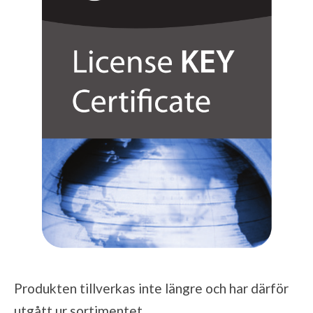
Produkten tillverkas inte längre och har därför
utgått ur sortimentet.