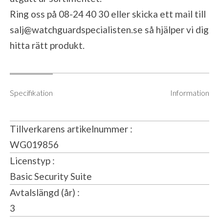
Ring oss på 08-24 40 30 eller skicka ett mail till
salj@watchguardspecialisten.se
så hjälper vi dig
hitta rätt produkt.
Specifikation
Information
Tillverkarens artikelnummer
WG019856
Licenstyp
Basic Security Suite
Avtalslängd (år)
3