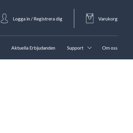
Logga in / Registrera dig
Varukorg
Aktuella Erbjudanden
Support
Om oss