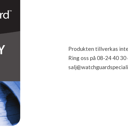
Produkten tillverkas inte
Ring oss på 08-24 40 30 el
salj@watchguardspeciali