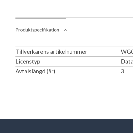
Produktspecifikation
Tillverkarens artikelnummer
WG0
Licenstyp
Data
Avtalslängd (år)
3