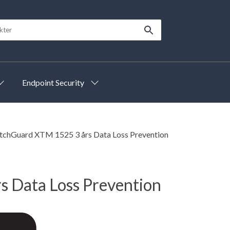
Endpoint Security
chGuard XTM 1525 3 års Data Loss Prevention
 Data Loss Prevention