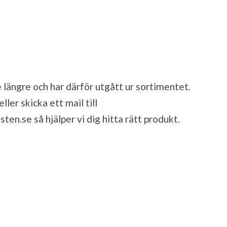
 längre och har därför utgått ur sortimentet.
ler skicka ett mail till
sten.se
så hjälper vi dig hitta rätt produkt.