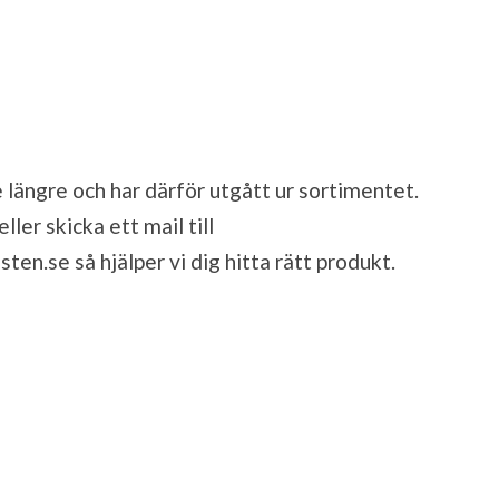
 längre och har därför utgått ur sortimentet.
ler skicka ett mail till
sten.se
så hjälper vi dig hitta rätt produkt.