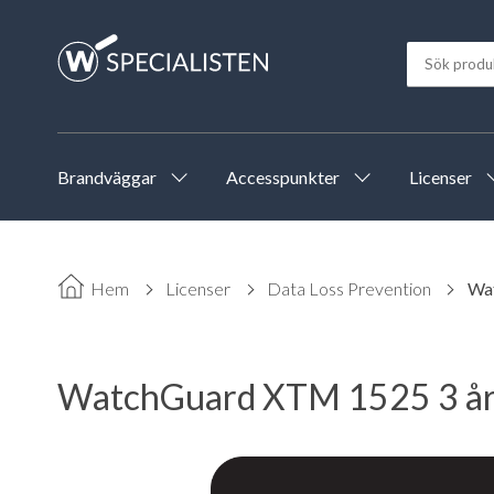
Brandväggar
Accesspunkter
Licenser
Hem
Licenser
Data Loss Prevention
Wat
WatchGuard XTM 1525 3 års