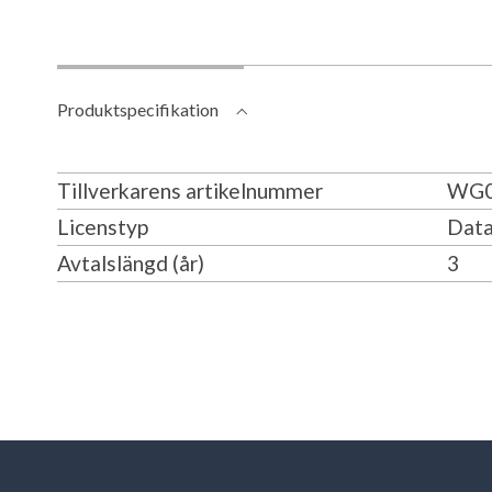
Produktspecifikation
Tillverkarens artikelnummer
WG0
Licenstyp
Data
Avtalslängd (år)
3