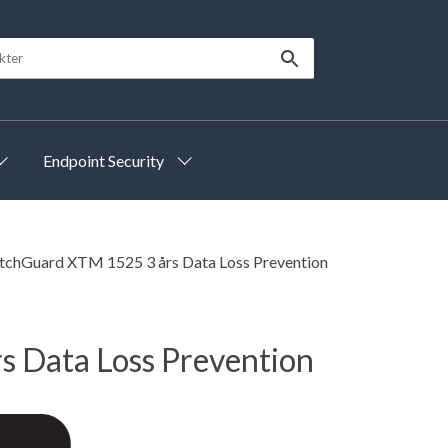
Endpoint Security
chGuard XTM 1525 3 års Data Loss Prevention
 Data Loss Prevention