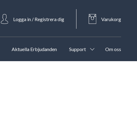
Logga in / Registrera dig
Varukorg
Aktuella Erbjudanden
Support
Om oss