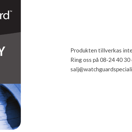
Produkten tillverkas inte
Ring oss på 08-24 40 30 el
salj@watchguardspeciali