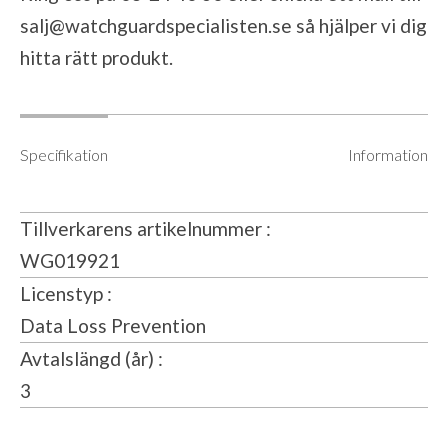
salj@watchguardspecialisten.se
så hjälper vi dig
hitta rätt produkt.
Specifikation
Information
Tillverkarens artikelnummer
WG019921
Licenstyp
Data Loss Prevention
Avtalslängd (år)
3