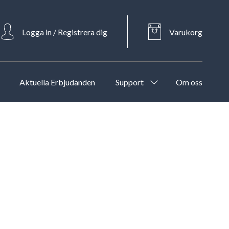
Logga in / Registrera dig
Varukorg
Aktuella Erbjudanden
Support
Om oss