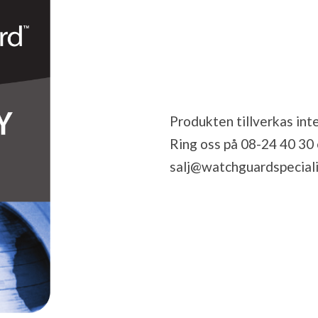
Produkten tillverkas inte
Ring oss på 08-24 40 30 el
salj@watchguardspeciali