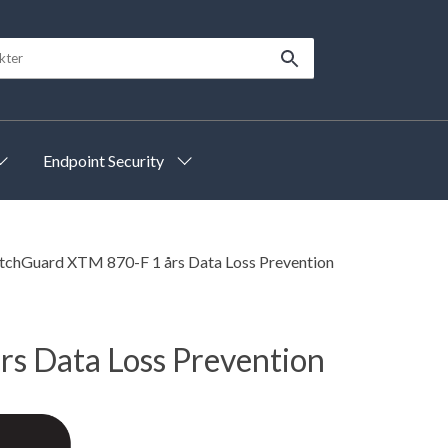
Endpoint Security
chGuard XTM 870-F 1 års Data Loss Prevention
s Data Loss Prevention