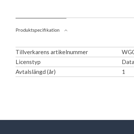
Produktspecifikation
Tillverkarens artikelnummer
WG0
Licenstyp
Data
Avtalslängd (år)
1