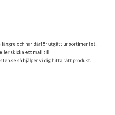
 längre och har därför utgått ur sortimentet.
ler skicka ett mail till
sten.se
så hjälper vi dig hitta rätt produkt.