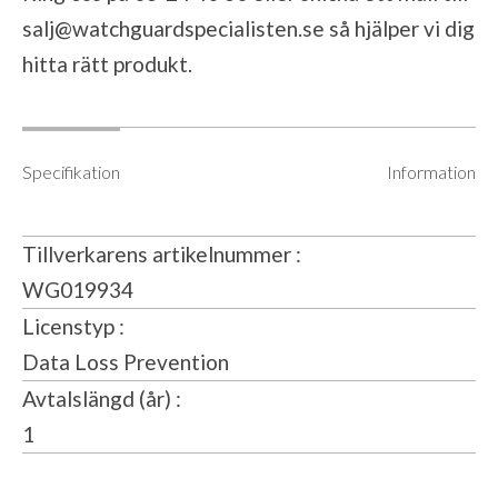
salj@watchguardspecialisten.se
så hjälper vi dig
hitta rätt produkt.
Specifikation
Information
Tillverkarens artikelnummer
WG019934
Licenstyp
Data Loss Prevention
Avtalslängd (år)
1