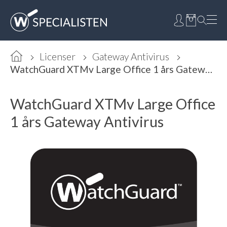
Licenser
Gateway Antivirus
WatchGuard XTMv Large Office 1 års Gateway Antivirus
WatchGuard XTMv Large Office
1 års Gateway Antivirus