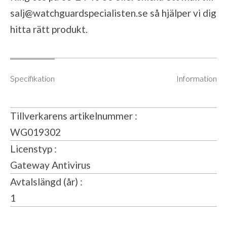
salj@watchguardspecialisten.se
så hjälper vi dig
hitta rätt produkt.
Specifikation
Information
Tillverkarens artikelnummer
WG019302
Licenstyp
Gateway Antivirus
Avtalslängd (år)
1