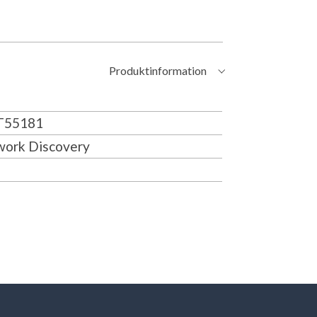
Produktinformation
55181
ork Discovery