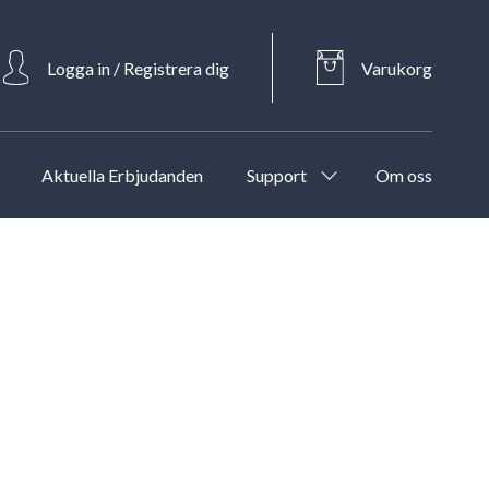
Logga in / Registrera dig
Varukorg
Aktuella Erbjudanden
Support
Om oss