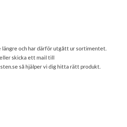
 längre och har därför utgått ur sortimentet.
ler skicka ett mail till
sten.se
så hjälper vi dig hitta rätt produkt.