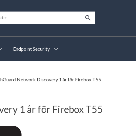
Endpoint Security
hGuard Network Discovery 1 år för Firebox T55
ry 1 år för Firebox T55