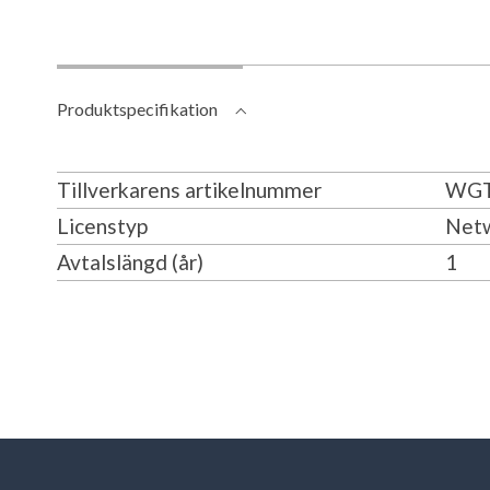
Produktspecifikation
Tillverkarens artikelnummer
WGT
Licenstyp
Netw
Avtalslängd (år)
1