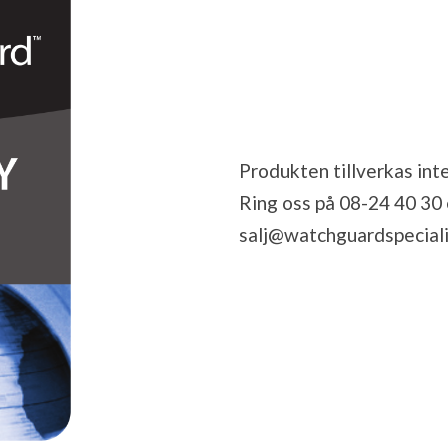
Produkten tillverkas inte
Ring oss på 08-24 40 30 el
salj@watchguardspeciali