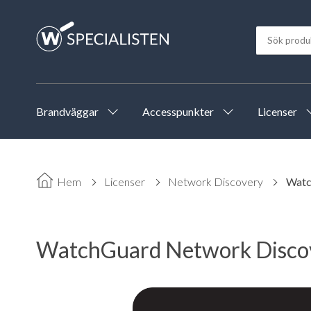
Brandväggar
Accesspunkter
Licenser
Hem
Licenser
Network Discovery
Watc
WatchGuard Network Discove