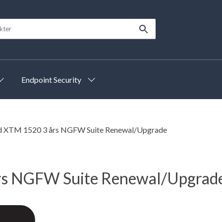
Endpoint Security
 XTM 1520 3 års NGFW Suite Renewal/Upgrade
s NGFW Suite Renewal/Upgrad