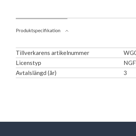
Produktspecifikation
Tillverkarens artikelnummer
WG0
Licenstyp
NGF
Avtalslängd (år)
3