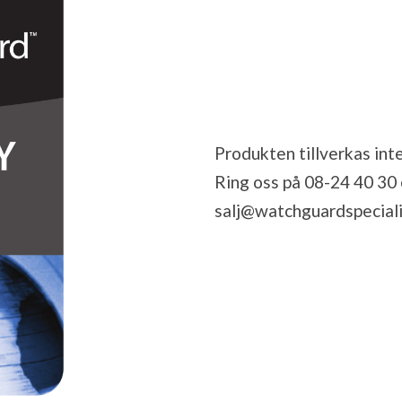
Produkten tillverkas inte
Ring oss på 08-24 40 30 el
salj@watchguardspeciali