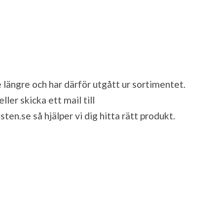
 längre och har därför utgått ur sortimentet.
ler skicka ett mail till
sten.se
så hjälper vi dig hitta rätt produkt.