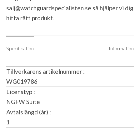
salj@watchguardspecialisten.se
så hjälper vi dig
hitta rätt produkt.
Specifikation
Information
Tillverkarens artikelnummer
WG019786
Licenstyp
NGFW Suite
Avtalslängd (år)
1