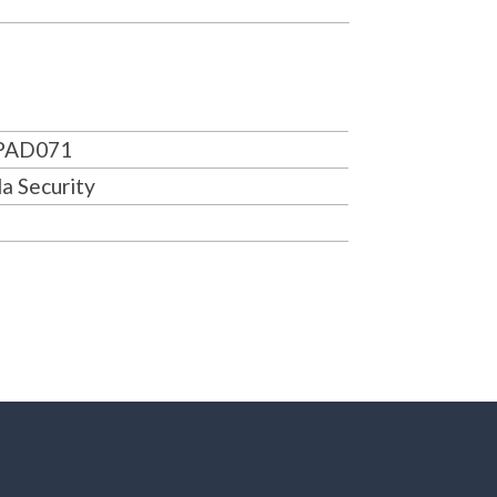
AD071
a Security