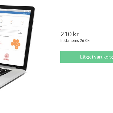
210 kr
Inkl. moms 263 kr