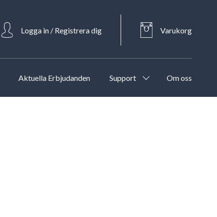
Logga in / Registrera dig
Varukorg
Aktuella Erbjudanden
Support
Om oss