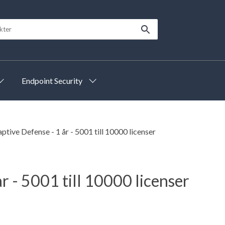
Endpoint Security
tive Defense - 1 år - 5001 till 10000 licenser
r - 5001 till 10000 licenser