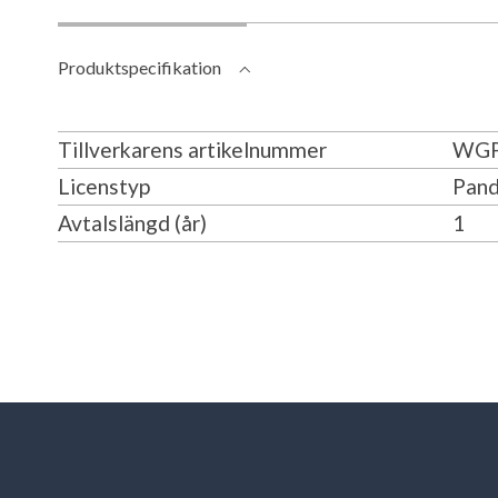
Produktspecifikation
Tillverkarens artikelnummer
WGP
Licenstyp
Pand
Avtalslängd (år)
1