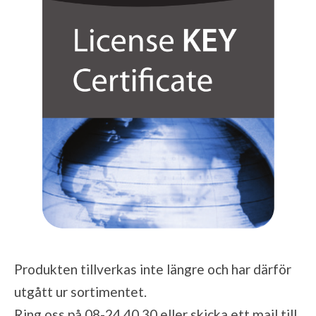
Produkten tillverkas inte längre och har därför
utgått ur sortimentet.
Ring oss på 08-24 40 30 eller skicka ett mail till