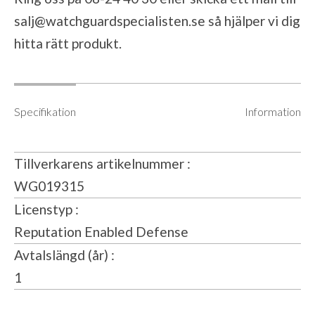
salj@watchguardspecialisten.se
så hjälper vi dig
hitta rätt produkt.
Specifikation
Information
Tillverkarens artikelnummer
WG019315
Licenstyp
Reputation Enabled Defense
Avtalslängd (år)
1