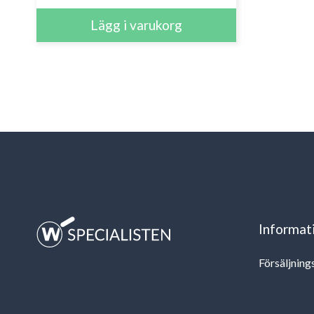
Informat
Försäljning