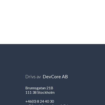
Drivs av
DevCore AB
Brunnsgatan 21B
111 38 Stockholm
+46(0) 8 24 40 30