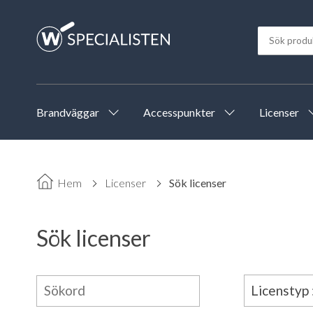
Brandväggar
Accesspunkter
Licenser
Hem
Licenser
Sök licenser
Sök licenser
Licenstyp 