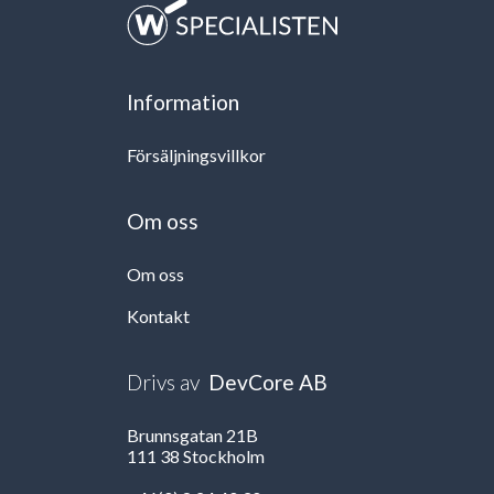
Information
Försäljningsvillkor
Om oss
Om oss
Kontakt
Drivs av
DevCore AB
Brunnsgatan 21B
111 38 Stockholm