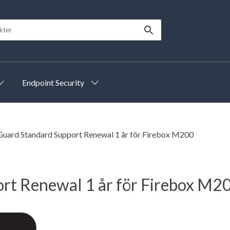
Endpoint Security
uard Standard Support Renewal 1 år för Firebox M200
t Renewal 1 år för Firebox M2