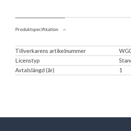
Produktspecifikation
Tillverkarens artikelnummer
WG0
Licenstyp
Stan
Avtalslängd (år)
1