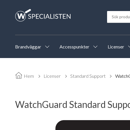
Brandväggar
Accesspunkter
Licenser
Hem
Licenser
Standard Support
WatchG
WatchGuard Standard Suppor