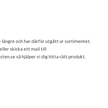
 längre och har därför utgått ur sortimentet.
ler skicka ett mail till
sten.se
så hjälper vi dig hitta rätt produkt.