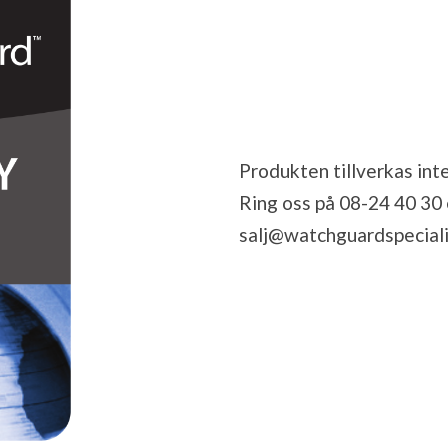
Produkten tillverkas inte
Ring oss på 08-24 40 30 el
salj@watchguardspeciali