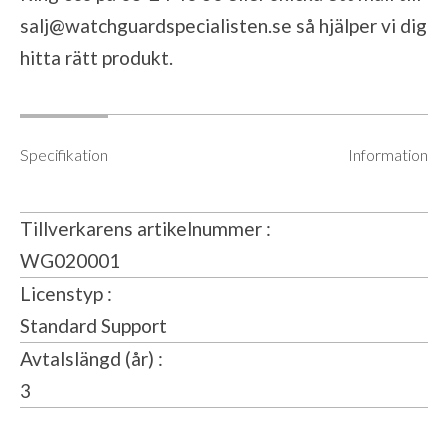
salj@watchguardspecialisten.se
så hjälper vi dig
hitta rätt produkt.
Specifikation
Information
Tillverkarens artikelnummer
WG020001
Licenstyp
Standard Support
Avtalslängd (år)
3