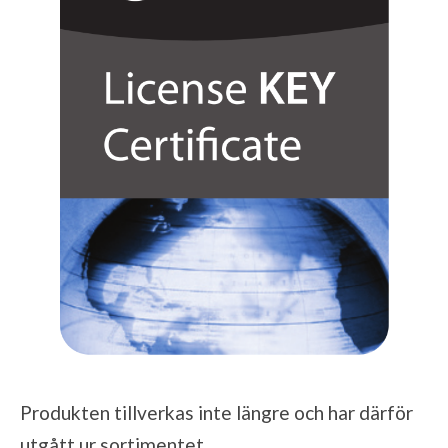
Produkten tillverkas inte längre och har därför
utgått ur sortimentet.