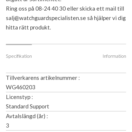
Ring oss på 08-24 40 30 eller skicka ett mail till
salj@watchguardspecialisten.se
så hjälper vi dig
hitta rätt produkt.
Specifikation
Information
Tillverkarens artikelnummer
WG460203
Licenstyp
Standard Support
Avtalslängd (år)
3