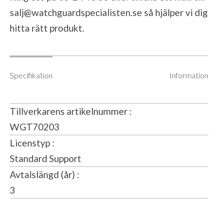
salj@watchguardspecialisten.se
så hjälper vi dig
hitta rätt produkt.
Specifikation
Information
Tillverkarens artikelnummer
WGT70203
Licenstyp
Standard Support
Avtalslängd (år)
3