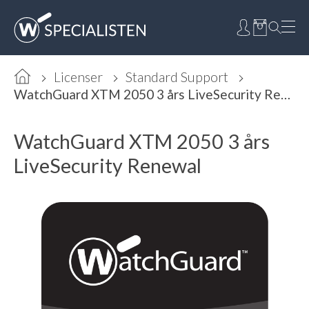
Licenser
Standard Support
WatchGuard XTM 2050 3 års LiveSecurity Renewal
WatchGuard XTM 2050 3 års
LiveSecurity Renewal