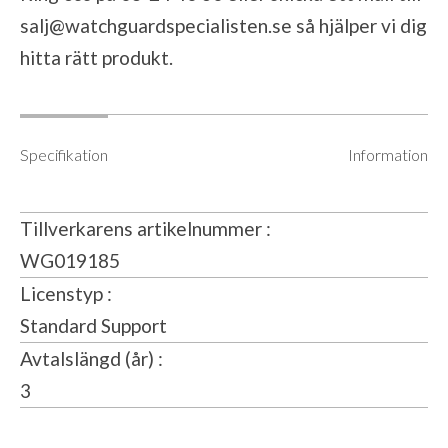
salj@watchguardspecialisten.se
så hjälper vi dig
hitta rätt produkt.
Specifikation
Information
Tillverkarens artikelnummer
WG019185
Licenstyp
Standard Support
Avtalslängd (år)
3