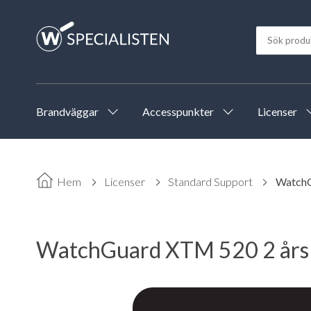
Brandväggar
Accesspunkter
Licenser
Hem
Licenser
Standard Support
WatchG
WatchGuard XTM 520 2 års 