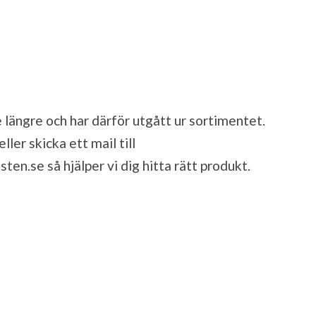
 längre och har därför utgått ur sortimentet.
ler skicka ett mail till
sten.se
så hjälper vi dig hitta rätt produkt.