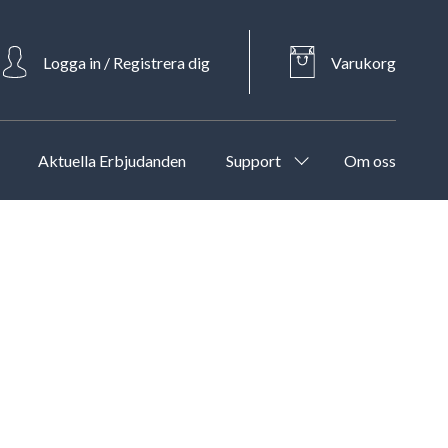
Logga in / Registrera dig
Varukorg
Aktuella Erbjudanden
Support
Om oss