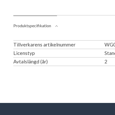
Produktspecifikation
Tillverkarens artikelnummer
WG0
Licenstyp
Stan
Avtalslängd (år)
2