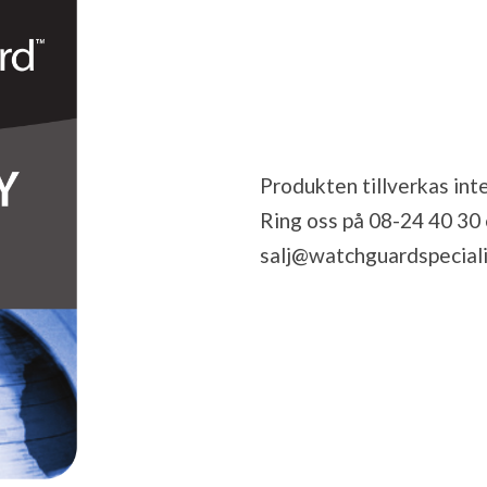
Produkten tillverkas inte
Ring oss på 08-24 40 30 el
salj@watchguardspeciali