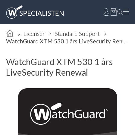
Licenser
Standard Support
WatchGuard XTM 530 1 års LiveSecurity Renewal
WatchGuard XTM 530 1 års
LiveSecurity Renewal