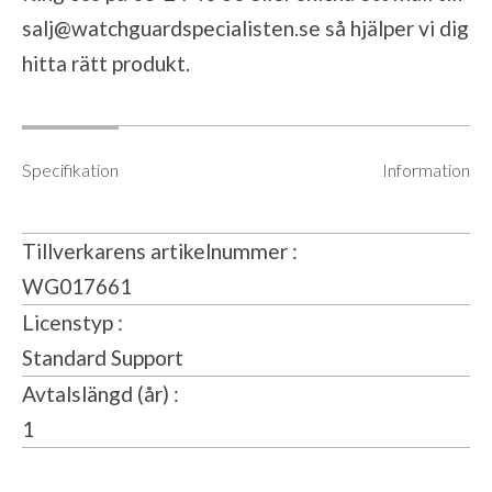
salj@watchguardspecialisten.se
så hjälper vi dig
hitta rätt produkt.
Specifikation
Information
Tillverkarens artikelnummer
WG017661
Licenstyp
Standard Support
Avtalslängd (år)
1