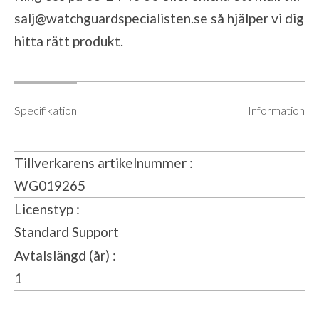
salj@watchguardspecialisten.se
så hjälper vi dig
hitta rätt produkt.
Specifikation
Information
Tillverkarens artikelnummer
WG019265
Licenstyp
Standard Support
Avtalslängd (år)
1