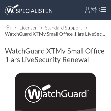
Licenser
Standard Support
WatchGuard XTMv Small Office 1 års LiveSecurity Renewal
WatchGuard XTMv Small Office
1 års LiveSecurity Renewal