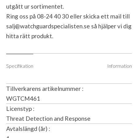
utgått ur sortimentet.
Ring oss på 08-24 40 30 eller skicka ett mail till
salj@watchguardspecialisten.se
så hjälper vi dig
hitta rätt produkt.
Specifikation
Information
Tillverkarens artikelnummer
WGTCM461
Licenstyp
Threat Detection and Response
Avtalslängd (år)