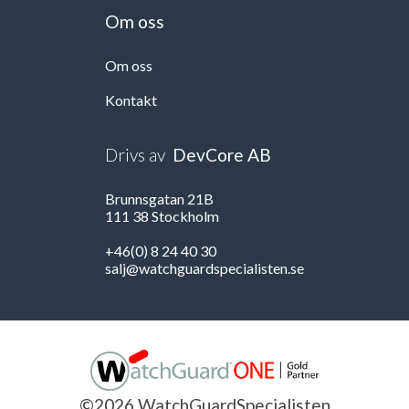
Om oss
Om oss
Kontakt
Drivs av
DevCore AB
Brunnsgatan 21B
111 38 Stockholm
+46(0) 8 24 40 30
salj@watchguardspecialisten.se
©2026 WatchGuardSpecialisten