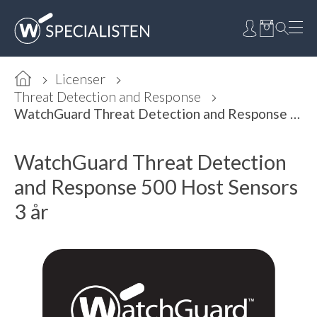
Licenser
Threat Detection and Response
WatchGuard Threat Detection and Response 500 Host Sensors 3 år
WatchGuard Threat Detection
and Response 500 Host Sensors
3 år