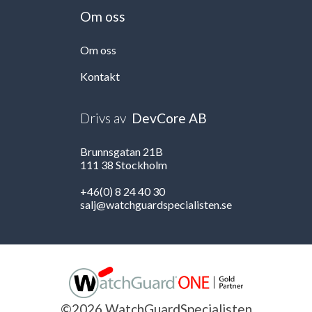
Om oss
Om oss
Kontakt
Drivs av
DevCore AB
Brunnsgatan 21B
111 38 Stockholm
+46(0) 8 24 40 30
salj@watchguardspecialisten.se
©2026 WatchGuardSpecialisten