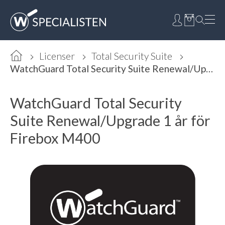
Licenser
Total Security Suite
WatchGuard Total Security Suite Renewal/Upgrade 1 år för Firebox M400
WatchGuard Total Security
Suite Renewal/Upgrade 1 år för
Firebox M400