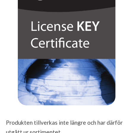
Produkten tillverkas inte längre och har därför
utgått ur sortimentet.