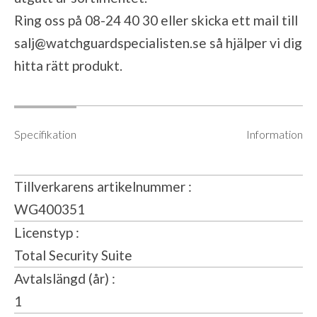
Ring oss på 08-24 40 30 eller skicka ett mail till
salj@watchguardspecialisten.se
så hjälper vi dig
hitta rätt produkt.
Specifikation
Information
Tillverkarens artikelnummer
WG400351
Licenstyp
Total Security Suite
Avtalslängd (år)
1