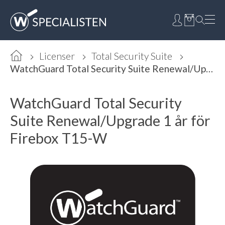
Licenser
Total Security Suite
WatchGuard Total Security Suite Renewal/Upgrade 1 år för Firebox T15-W
WatchGuard Total Security
Suite Renewal/Upgrade 1 år för
Firebox T15-W